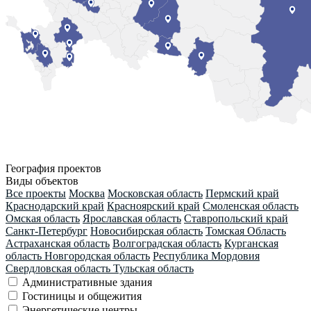
География проектов
Виды объектов
Все проекты
Москва
Московская область
Пермский край
Краснодарский край
Красноярский край
Смоленская область
Омская область
Ярославская область
Ставропольский край
Санкт-Петербург
Новосибирская область
Томская Область
Астраханская область
Волгоградская область
Курганская
область
Новгородская область
Республика Мордовия
Свердловская область
Тульская область
Административные здания
Гостиницы и общежития
Энергетические центры