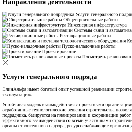
Направления деятельности
Услуги генерального подря
Общестроительные работы
Инженерная инфраструктура
Системы связи и автоматиз
Реставрационные работы
Ко
Пуско-наладочные работы
Проектирование
Посмотреть реализован
Услуги генерального подряда
ЭлинАльфа имеет богатый опыт успешной реализации строительн
эксплуатацию.
Устойчивая модель взаимодействия с проектными организациям
отработанные технологические решения строительства позволя
подрядчика, базируется на планировании и координации работ
эффективного взаимодействия со всеми участниками строительс
органы строительного надзора, ресурсоснабжающие организац