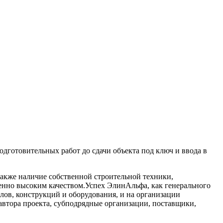
дготовительных работ до сдачи объекта под ключ и ввода в
акже наличие собственной строительной техники,
менно высоким качеством.Успех ЭлинАльфа, как генерального
лов, конструкций и оборудования, и на организации
 автора проекта, субподрядные организации, поставщики,