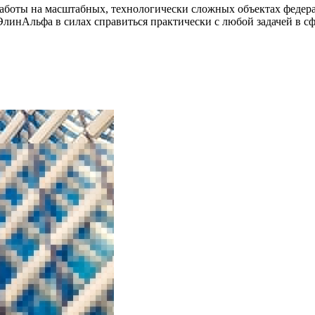
аботы на масштабных, технологически сложных объектах федера
ЭлинАльфа в силах справиться практически с любой задачей в сф