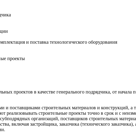
дчика
ации
мплектация и поставка технологического оборудования
ные проекты
ых проектов в качестве генерального подрядчика, от начала по
и и поставщиками строительных материалов и конструкций, а т
ют реализовывать строительные проекты точно в срок и с неиз
 субподрядных организаций, поставщиков строительных материа
тва, включая застройщика, заказчика (технического заказчика),
ии.