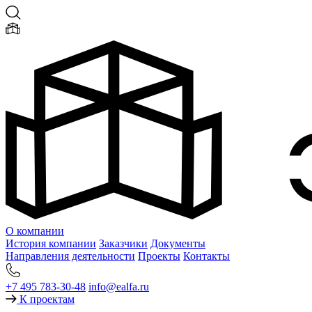
О компании
История компании
Заказчики
Документы
Направления деятельности
Проекты
Контакты
+7 495 783-30-48
info@ealfa.ru
К проектам