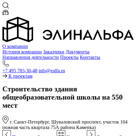
О компании
История компании
Заказчики
Документы
Направления деятельности
Проекты
Контакты
+7 495 783-30-48
info@ealfa.ru
К проектам
Строительство здания
общеобразовательной школы на 550
мест
г. Санкт-Петербург, Шуваловский проспект, участок 104
(южная часть квартала 75А района Каменка)