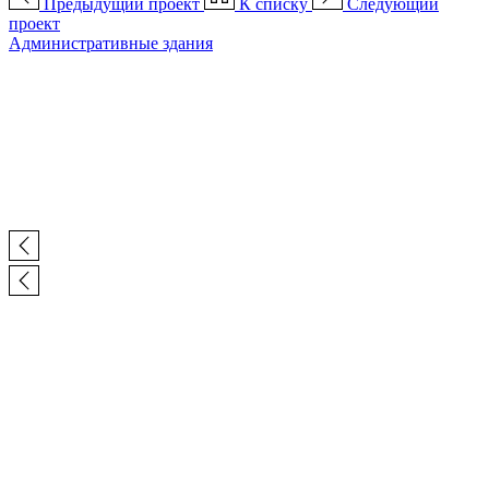
Предыдущий проект
К списку
Следующий
проект
Административные здания